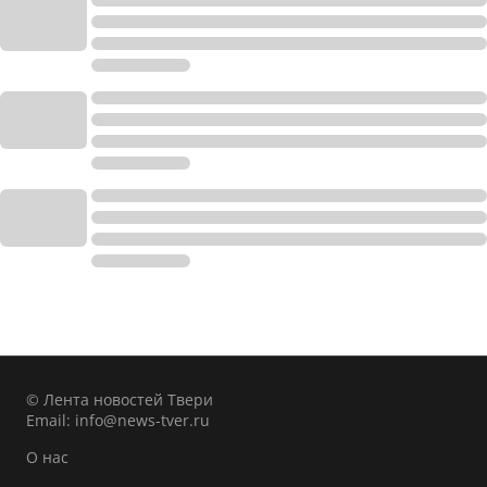
© Лента новостей Твери
Email:
info@news-tver.ru
О нас