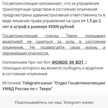
Госавтоинспекция напоминает, что за управление
транспортным средством в состоянии опьянения
предусмотрена административная ответственность в
виде лишения права управления на срок
от 1,5 до 2
лет и штраф в размере 45000 рублей
Госавтоинспекция города Твери призывает
водителей не садиться за руль в состоянии
опьянения. Не подвергайте свою жизнь и
окружающих опасности.
Напоминаем про чат-бот
@GIBDD_69_BOT
, с
помощью которого вы можете сообщить о водителе
в состоянии опьянения
Источник:
Telegram-канал "Отдел Госавтоинспекции
УМВД России по г. Твери"
Подписывайтесь на наш Telegram-канал