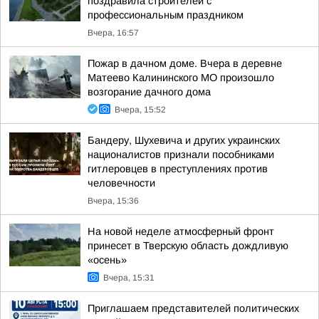
поздравила строителей с
профессиональным праздником
Вчера, 16:57
Пожар в дачном доме. Вчера в деревне
Матеево Калининского МО произошло
возгорание дачного дома
Вчера, 15:52
Бандеру, Шухевича и других украинских
националистов признали пособниками
гитлеровцев в преступлениях против
человечности
Вчера, 15:36
На новой неделе атмосферный фронт
принесет в Тверскую область дождливую
«осень»
Вчера, 15:31
Приглашаем представителей политических