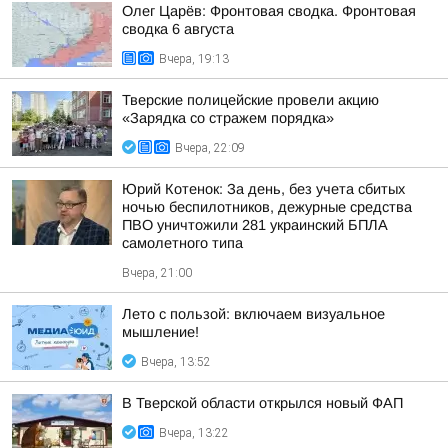
Олег Царёв: Фронтовая сводка. Фронтовая
сводка 6 августа
Вчера, 19:13
Тверские полицейские провели акцию
«Зарядка со стражем порядка»
Вчера, 22:09
Юрий Котенок: За день, без учета сбитых
ночью беспилотников, дежурные средства
ПВО уничтожили 281 украинский БПЛА
самолетного типа
Вчера, 21:00
Лето с пользой: включаем визуальное
мышление!
Вчера, 13:52
В Тверской области открылся новый ФАП
Вчера, 13:22