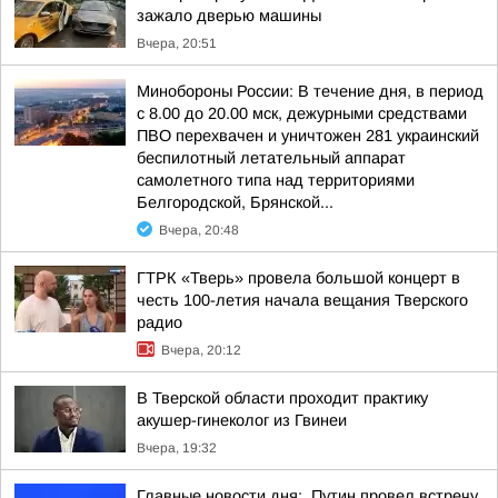
зажало дверью машины
Вчера, 20:51
Минобороны России: В течение дня, в период
с 8.00 до 20.00 мск, дежурными средствами
ПВО перехвачен и уничтожен 281 украинский
беспилотный летательный аппарат
самолетного типа над территориями
Белгородской, Брянской...
Вчера, 20:48
ГТРК «Тверь» провела большой концерт в
честь 100-летия начала вещания Тверского
радио
Вчера, 20:12
В Тверской области проходит практику
акушер-гинеколог из Гвинеи
Вчера, 19:32
Главные новости дня:. Путин провел встречу