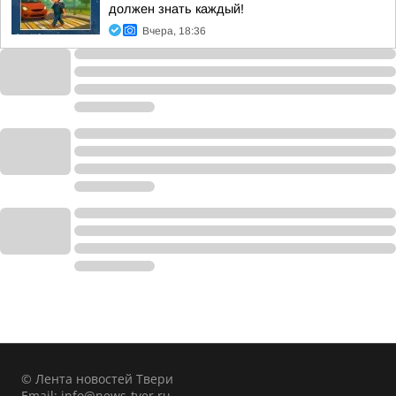
должен знать каждый!
Вчера, 18:36
© Лента новостей Твери
Email:
info@news-tver.ru