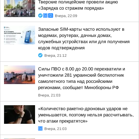
Тверские полицейские провели акцию
«Зарядка со стражем порядка»
Вчера, 22:09
Запасные SIM-карты часто используют в
модемах, роутерах, дачных домах,
служебных устройствах или для получения
кодов подтверждения
Вчера, 21:12
Силы ПВО с 8.00 до 20.00 перехватили и
уничтожили 281 украинский беспилотник
самолетного типа над российскими
регионами, сообщает Минобороны РФ
Вчера, 21:03
«Количество ракетно-дроновых ударов не
уменьшается, поэтому нельзя рассчитывать,
что атаки прекратятся»
Вчера, 21:03