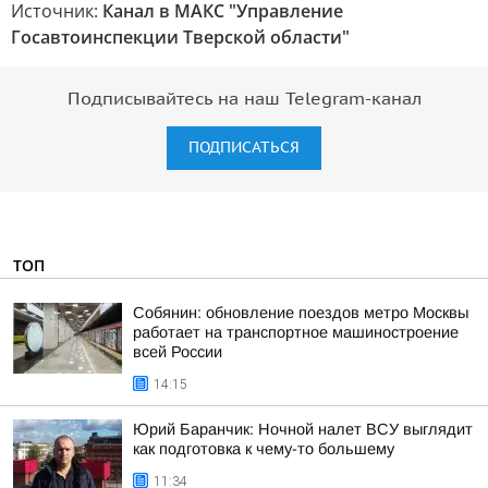
Источник:
Канал в МАКС "Управление
Госавтоинспекции Тверской области"
Подписывайтесь на наш Telegram-канал
ПОДПИСАТЬСЯ
ТОП
Собянин: обновление поездов метро Москвы
работает на транспортное машиностроение
всей России
14:15
Юрий Баранчик: Ночной налет ВСУ выглядит
как подготовка к чему-то большему
11:34