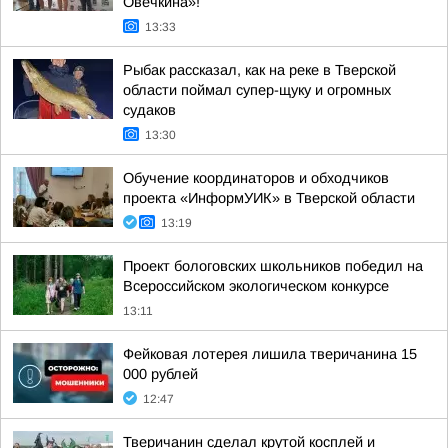
Овечкина»!
13:33
Рыбак рассказал, как на реке в Тверской
области поймал супер-щуку и огромных
судаков
13:30
Обучение координаторов и обходчиков
проекта «ИнформУИК» в Тверской области
13:19
Проект бологовских школьников победил на
Всероссийском экологическом конкурсе
13:11
Фейковая лотерея лишила тверичанина 15
000 рублей
12:47
Тверичанин сделал крутой косплей и