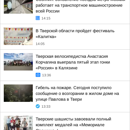
работает на транспортное машиностроение
всей России
14:15
В Тверской области пройдет фестиваль
«Калитка»
14:05
Тверская велосипедистка Анастасия
Корчагина выиграла пятый этап гонки
«Россия» в Калязине
13:36
Гибель на пожаре. Сегодня поступило
сообщение о возгорании в жилом доме на
улице Павлова в Твери
13:33
Тверские шашисты завоевали полный
комплект медалей на «Мемориале