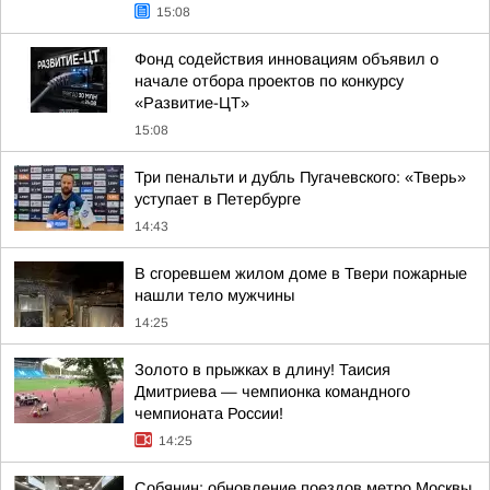
15:08
Фонд содействия инновациям объявил о
начале отбора проектов по конкурсу
«Развитие-ЦТ»
15:08
Три пенальти и дубль Пугачевского: «Тверь»
уступает в Петербурге
14:43
В сгоревшем жилом доме в Твери пожарные
нашли тело мужчины
14:25
Золото в прыжках в длину! Таисия
Дмитриева — чемпионка командного
чемпионата России!
14:25
Собянин: обновление поездов метро Москвы