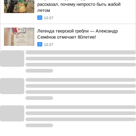
рассказал, почему непросто быть жабой
летом
12:27
Легенда тверской гребли — Александр
Семёнов отмечает 80летие!
12:27