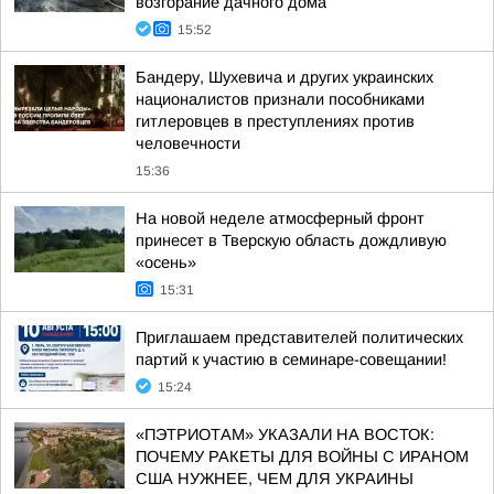
возгорание дачного дома
15:52
Бандеру, Шухевича и других украинских
националистов признали пособниками
гитлеровцев в преступлениях против
человечности
15:36
На новой неделе атмосферный фронт
принесет в Тверскую область дождливую
«осень»
15:31
Приглашаем представителей политических
партий к участию в семинаре-совещании!
15:24
«ПЭТРИОТАМ» УКАЗАЛИ НА ВОСТОК:
ПОЧЕМУ РАКЕТЫ ДЛЯ ВОЙНЫ С ИРАНОМ
США НУЖНЕЕ, ЧЕМ ДЛЯ УКРАИНЫ