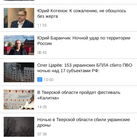
Юрий Котенок: К сожалению, не обошлось
без жертв
11:55
Юрий Баранчик: Ночной удар по территории
России
08:45
Олег Царёв: 153 украинских БПЛА сбито ПВО
ночью над 17 субъектами РФ:
10:00
В Тверской области пройдет фестиваль
«Калитка»
14:05
Ночью в Тверской области сбили украинские
дроны
07:39