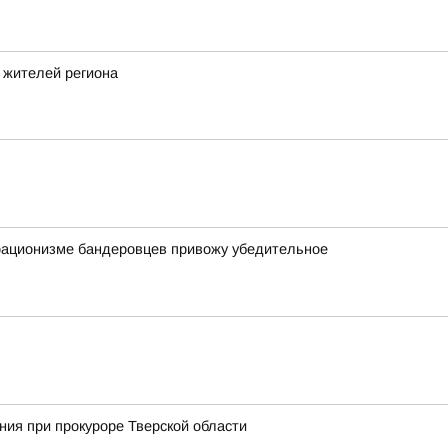
 жителей региона
орационизме бандеровцев привожу убедительное
ия при прокуроре Тверской области