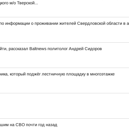
ого м/о Тверской...
 по информации о проживании жителей Свердловской области в 
йти, рассказал Baltnews политолог Андрей Сидоров
ика, который поджёг лестничную площадку в многоэтажке
бшим на СВО почти год назад