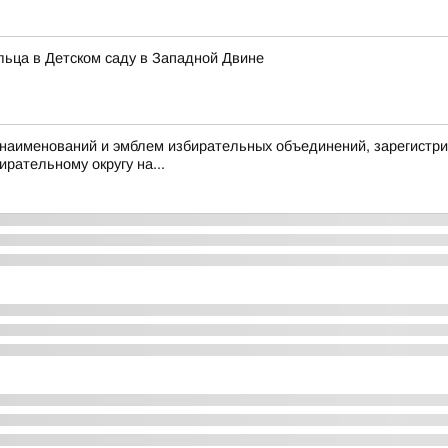
альца в Детском саду в Западной Двине
аименований и эмблем избирательных объединений, зарегистри
рательному округу на...