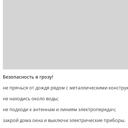
Безопасность в грозу!
не прячься от дождя рядом с металлическими констру
не находись около воды;
не подходи к антеннам и линиям электропередач;
закрой дома окна и выключи электрические приборы.