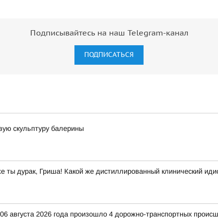
Подписывайтесь на наш Telegram-канал
ПОДПИСАТЬСЯ
вую скульптуру балерины
же ты дурак, Гриша! Какой же дистиллированный клинический иди
и 06 августа 2026 года произошло 4 дорожно-транспортных происш