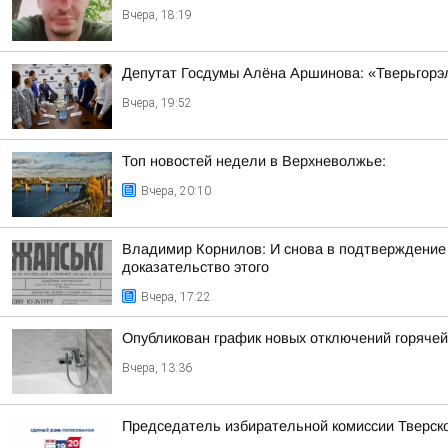
Вчера, 18:19
Депутат Госдумы Алёна Аршинова: «Тверьгорэ
Вчера, 19:52
Топ новостей недели в Верхневолжье:
Вчера, 20:10
Владимир Корнилов: И снова в подтверждение
доказательство этого
Вчера, 17:22
Опубликован график новых отключений горяче
Вчера, 13:36
Председатель избирательной комиссии Тверско