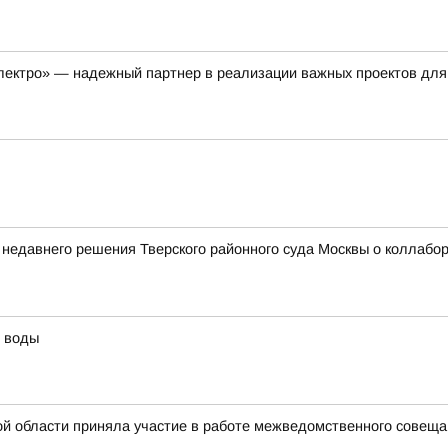
лектро» — надежный партнер в реализации важных проектов для
 недавнего решения Тверского районного суда Москвы о коллаб
й воды
й области приняла участие в работе межведомственного совещан