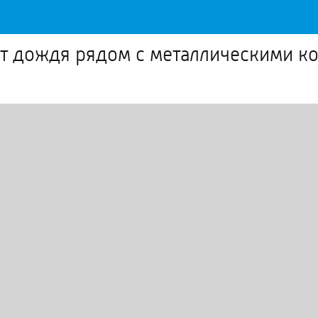
 от дождя рядом с металлическими к