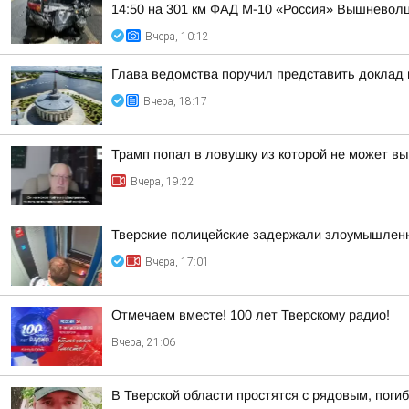
14:50 на 301 км ФАД М-10 «Россия» Вышневолцк
Вчера, 10:12
Глава ведомства поручил представить доклад
Вчера, 18:17
Трамп попал в ловушку из которой не может вы
Вчера, 19:22
Тверские полицейские задержали злоумышленн
Вчера, 17:01
Отмечаем вместе! 100 лет Тверскому радио!
Вчера, 21:06
В Тверской области простятся с рядовым, поги