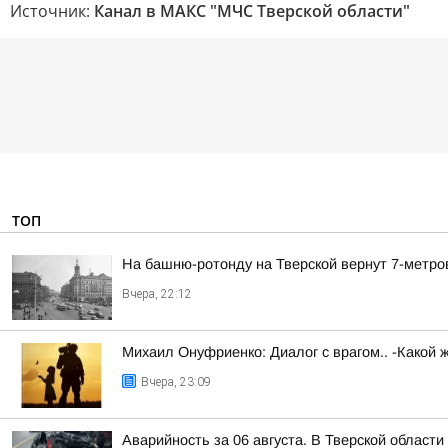
Источник:
Канал в МАКС "МЧС Тверской области"
ТОП
На башню-ротонду на Тверской вернут 7-метро
Вчера, 22:12
Михаил Онуфриенко: Диалог с врагом.. -Какой 
Вчера, 23:09
Аварийность за 06 августа. В Тверской област