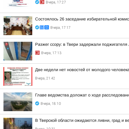
Вчера, 17:27
Состоялось 26 заседание избирательной комис
Вчера, 17:17
Разжег ссору: в Твери задержали поджигателя
Вчера, 17:13
Две недели нет новостей от молодого человека
Вчера, 21:42
Главе ведомства доложат о ходе расследовани
Вчера, 18:10
В Тверской области ожидаются ливни, град и в