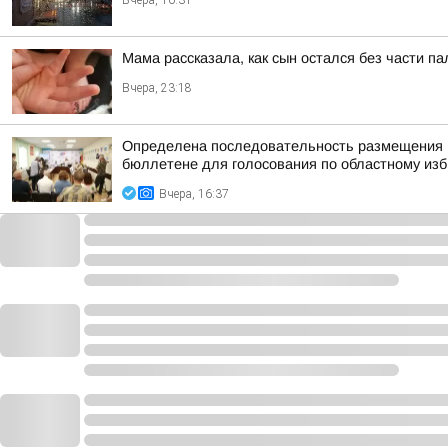
Вчера, 10:31
Мама рассказала, как сын остался без части п
Вчера, 23:18
Определена последовательность размещения н
бюллетене для голосования по областному изби
Вчера, 16:37