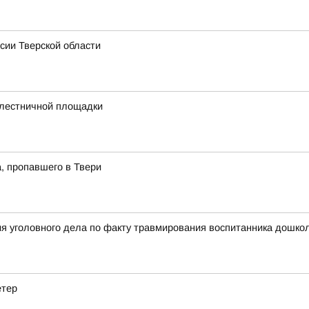
сии Тверской области
 лестничной площадки
, пропавшего в Твери
я уголовного дела по факту травмирования воспитанника дошкол
етер