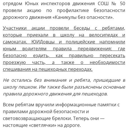
отрядом Юных инспекторов движения СОШ № 50
провели акцию по профилактике безопасности
дорожного движения «Каникулы без опасности».
Участники акции провели беседы с ребятами,
которые приехали в школу на велосипедах и
самокатах. ЮИДовцы и полицейские напомнили
юным водителям правила передвижения: где
безопасно ездить, как правильно пересекать
проезжую часть, а также о необходимости
спешивания на пешеходных переходах.
Не остались без внимания и ребята, пришедшие в
школу пешком. Им также были разъяснены основные
правила дорожного движения для пешеходов
.
Всем ребятам вручили информационные памятки с
правилами дорожной безопасности и
световозвращающие брелоки. Теперь они —
настоящие «светлячки» на дороге.