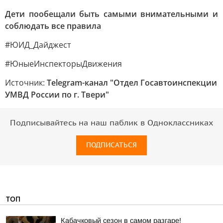
Дети пообещали быть самыми внимательными и
соблюдать все правила
#ЮИД_Дайджест
#ЮныеИнспекторыДвижения
Источник:
Telegram-канал "Отдел Госавтоинспекции
УМВД России по г. Твери"
Подписывайтесь на наш паблик в Одноклассниках
ПОДПИСАТЬСЯ
ТОП
Кабачковый сезон в самом разгаре!