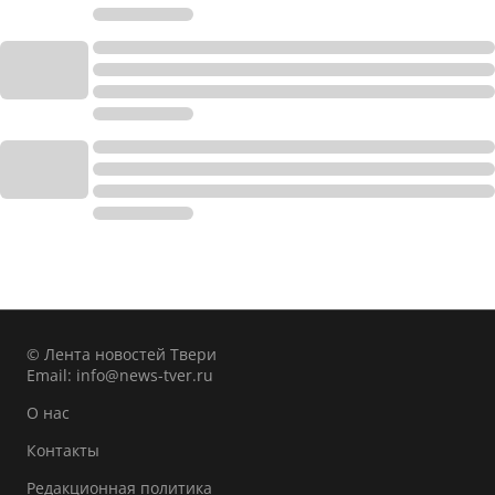
© Лента новостей Твери
Email:
info@news-tver.ru
О нас
Контакты
Редакционная политика