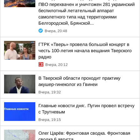
ПВО перехвачен и уничтожен 281 украинский
беспилотный летательный аппарат
самолетного типа над территориями
Белгородской, Брянской...
Вчера, 20:48
ГТРК «Тверь» провела большой концерт в
честь 100-летия начала вещания Тверского
радио
Вчера, 20:12
В Тверской области проходит практику
акушер-гинеколог из Гвинеи
Вчера, 19:32
Главные новости дня:. Путин провел встречу
с Трутневым
Вчера, 19:15
Олег Царёв: Фронтовая сводка. Фронтовая
сводка 6 августа