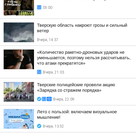
05:00
Тверскую область накроют грозы и сильный
ветер
Вчера, 14:37
«Количество ракетно-дроновых ударов не
уменьшается, поэтому нельзя рассчитывать,
что атаки прекратятся»
Вчера, 21:03
Тверские полицейские провели акцию
«Зарядка со стражем порядка»
Вчера, 22:09
Лето с пользой: включаем визуальное
мышление!
Вчера, 13:52