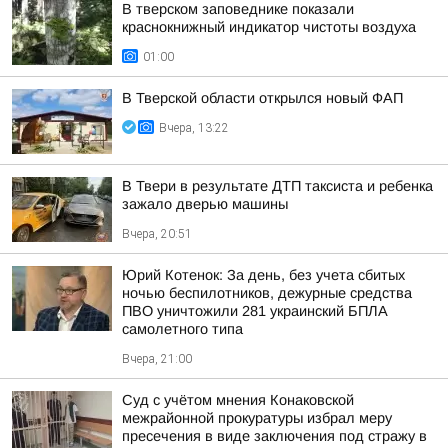
В тверском заповеднике показали
краснокнижный индикатор чистоты воздуха
01:00
В Тверской области открылся новый ФАП
Вчера, 13:22
В Твери в результате ДТП таксиста и ребенка
зажало дверью машины
Вчера, 20:51
Юрий Котенок: За день, без учета сбитых
ночью беспилотников, дежурные средства
ПВО уничтожили 281 украинский БПЛА
самолетного типа
Вчера, 21:00
Суд с учётом мнения Конаковской
межрайонной прокуратуры избрал меру
пресечения в виде заключения под стражу в