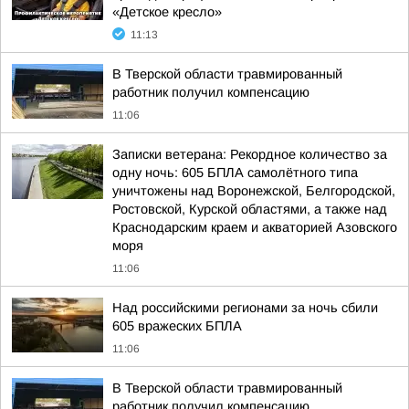
«Детское кресло»
11:13
В Тверской области травмированный
работник получил компенсацию
11:06
Записки ветерана: Рекордное количество за
одну ночь: 605 БПЛА самолётного типа
уничтожены над Воронежской, Белгородской,
Ростовской, Курской областями, а также над
Краснодарским краем и акваторией Азовского
моря
11:06
Над российскими регионами за ночь сбили
605 вражеских БПЛА
11:06
В Тверской области травмированный
работник получил компенсацию