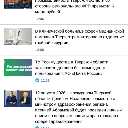
промышленности Тверской области со
стороны регионального ФРП превысил 6
млрд рублей
12:06
В Клинической больнице скорой медицинской
помощи в Твери отремонтировано отделение
гнойной хирургии
12:06
ТУ Росимущества в Тверской области
заключило договор безвозмездного
пользования с АО «Почта России»
12:06
12 августа 2026 г. прокурором Тверской
области Денисом Назаренко совместно с
министром здравоохранения региона
Ксенией Абрамовой будет проведён личный
прием по вопросам защиты прав граждан в
сфере здравоохранения