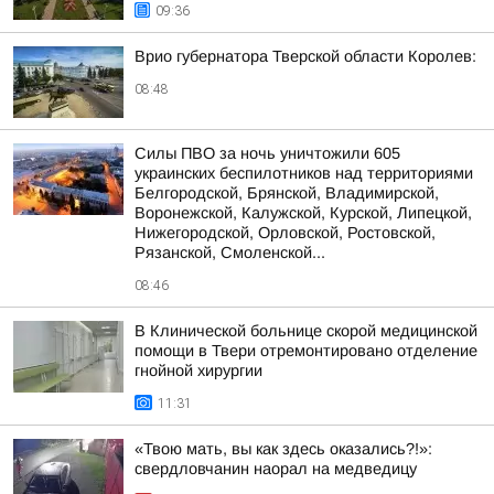
09:36
Врио губернатора Тверской области Королев:
08:48
Силы ПВО за ночь уничтожили 605
украинских беспилотников над территориями
Белгородской, Брянской, Владимирской,
Воронежской, Калужской, Курской, Липецкой,
Нижегородской, Орловской, Ростовской,
Рязанской, Смоленской...
08:46
В Клинической больнице скорой медицинской
помощи в Твери отремонтировано отделение
гнойной хирургии
11:31
«Твою мать, вы как здесь оказались?!»:
свердловчанин наорал на медведицу