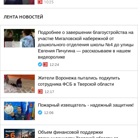
10:25
ЛЕНТА НОВОСТЕЙ
Подробнее о завершении благоустройства на
участке Мигаловской набережной от
дошкольного отделения школы №4 до улицы
Евгения Пичугина — рассказываем в нашем
видеоролике
12:24
Жители Воронежа пытались подкупить
сотрудника ФСБ в Тверской области
12:17
Пожaрный извещатель - надежный зaщитник!
12:06
Объем финансовой поддержки