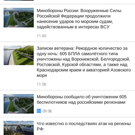
Минобороны России: Вооруженные Силы
Российской Федерации продолжили
нанесение ударов по морским судам,
задействованным в интересах ВСУ
11:46
Записки ветерана: Рекордное количество за
одну ночь: 605 БПЛА самолётного типа
уничтожены над Воронежской, Белгородской,
Ростовской, Курской областями, а также над
Краснодарским краем и акваторией Азовского
моря
11:06
Минобороны сообщило об уничтожении 605
беспилотников над российскими регионами
09:08
Что известно о последствиях атак на регионы
РФ: