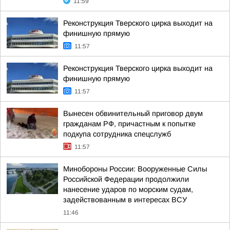
11:59
Реконструкция Тверского цирка выходит на
финишную прямую
11:57
Реконструкция Тверского цирка выходит на
финишную прямую
11:57
Вынесен обвинительный приговор двум
гражданам РФ, причастным к попытке
подкупа сотрудника спецслужб
11:57
Минобороны России: Вооруженные Силы
Российской Федерации продолжили
нанесение ударов по морским судам,
задействованным в интересах ВСУ
11:46