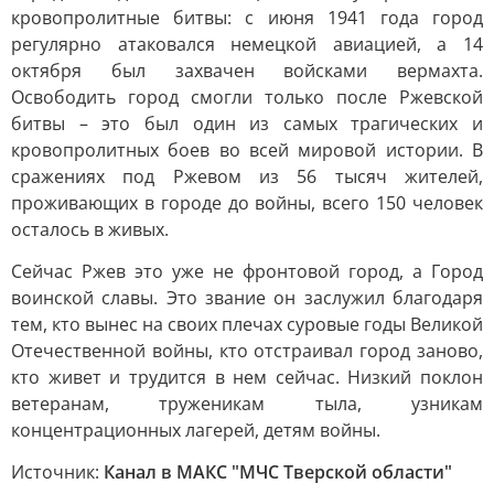
кровопролитные битвы: с июня 1941 года город
регулярно атаковался немецкой авиацией, а 14
октября был захвачен войсками вермахта.
Освободить город смогли только после Ржевской
битвы – это был один из самых трагических и
кровопролитных боев во всей мировой истории. В
сражениях под Ржевом из 56 тысяч жителей,
проживающих в городе до войны, всего 150 человек
осталось в живых.
Сейчас Ржев это уже не фронтовой город, а Город
воинской славы. Это звание он заслужил благодаря
тем, кто вынес на своих плечах суровые годы Великой
Отечественной войны, кто отстраивал город заново,
кто живет и трудится в нем сейчас. Низкий поклон
ветеранам, труженикам тыла, узникам
концентрационных лагерей, детям войны.
Источник:
Канал в МАКС "МЧС Тверской области"