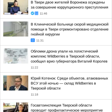
В Твери двое жителей Воронежа осуждены
за совершение коррупционного преступления
11:46
В Клинической больнице скорой медицинской
помощи в Твери отремонтировано отделение
гнойной хирургии
11:31
Обломки дрона упали на логистический
комплекс Wildberries в Тверской области,
сообщил врио губернатора Виталий Королев
11:22
Юрий Котенок: Среди объектов, атакованных
ВСУ этой ночью — склад Wildberries в
Тверской области
11:18
Госавтоинспекция Тверской области
проводит профилактическое мероприятие