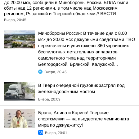
до 20.00 мск, сообщили в Минобороны России. БПЛА были
сбиты над 12 регионами, в том числе над Московским
регионом, Рязанской и Тверской областями.//
ВЕСТИ
Вчера, 20:45
Минобороны России: В течение дня с 8.00
мск до 20.00 мск дежурными средствами ПВО
перехвачены и уничтожены 360 украинских
беспилотных летательных аппаратов
самолетного типа над территориями
Белгородской, Брянской, Калужской...
Вчера, 20:45
В Твери очередной грузовик застрял под
железнодорожным мостом
Вчера, 20:09
Браво, Алина и Карина! Тверские
спортсменки — на пьедестале чемпионата
мира по джиуджитсу!
Вчера, 20:01