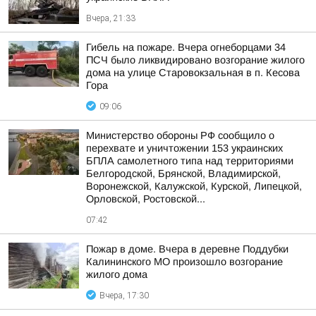
Вчера, 21:33
Гибель на пожаре. Вчера огнеборцами 34
ПСЧ было ликвидировано возгорание жилого
дома на улице Старовокзальная в п. Кесова
Гора
09:06
Министерство обороны РФ сообщило о
перехвате и уничтожении 153 украинских
БПЛА самолетного типа над территориями
Белгородской, Брянской, Владимирской,
Воронежской, Калужской, Курской, Липецкой,
Орловской, Ростовской...
07:42
Пожар в доме. Вчера в деревне Поддубки
Калининского МО произошло возгорание
жилого дома
Вчера, 17:30