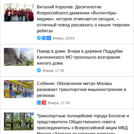
Виталий Королев: Десятилетие
Всероссийского движения «Волонтёры-
медики», которое отмечается сегодня, –
отличный повод рассказать о наших тверских
ребятах
Вчера, 18:03
Пожар в доме. Вчера в деревне Поддубки
Калининского МО произошло возгорание
жилого дома
Вчера, 17:30
Собянин: Обновление метро Москвы
развивает транспортное машиностроение в
регионах
Вчера, 17:18
Транспортные полицейские города Бологое и
представители Общественного совета
присоединились к Всероссийской акции МВД
России «Зарядка со стражем порядка»