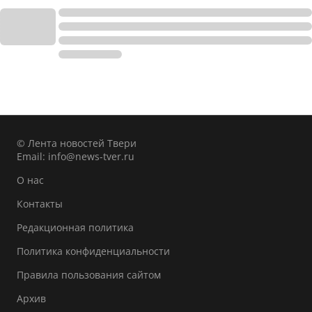
© Лента новостей Твери
Email:
info@news-tver.ru
О нас
Контакты
Редакционная политика
Политика конфиденциальности
Правила пользования сайтом
Архив