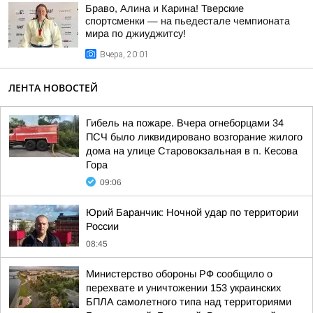
Браво, Алина и Карина! Тверские
спортсменки — на пьедестале чемпионата
мира по джиуджитсу!
Вчера, 20:01
ЛЕНТА НОВОСТЕЙ
Гибель на пожаре. Вчера огнеборцами 34
ПСЧ было ликвидировано возгорание жилого
дома на улице Старовокзальная в п. Кесова
Гора
09:06
Юрий Баранчик: Ночной удар по территории
России
08:45
Министерство обороны РФ сообщило о
перехвате и уничтожении 153 украинских
БПЛА самолетного типа над территориями