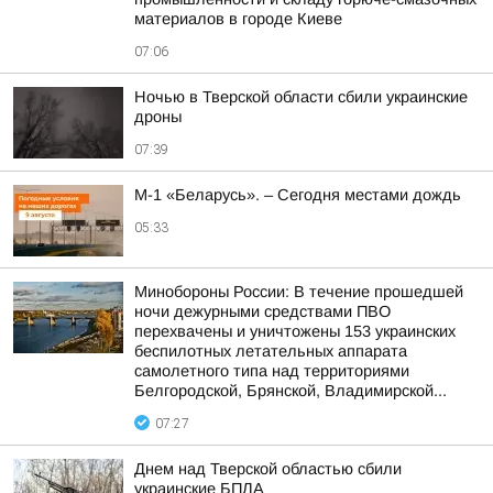
материалов в городе Киеве
07:06
Ночью в Тверской области сбили украинские
дроны
07:39
М-1 «Беларусь». – Сегодня местами дождь
05:33
Минобороны России: В течение прошедшей
ночи дежурными средствами ПВО
перехвачены и уничтожены 153 украинских
беспилотных летательных аппарата
самолетного типа над территориями
Белгородской, Брянской, Владимирской...
07:27
Днем над Тверской областью сбили
украинские БПЛА