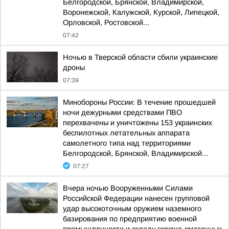
Белгородской, Брянской, Владимирской,
Воронежской, Калужской, Курской, Липецкой,
Орловской, Ростовской...
07:42
Ночью в Тверской области сбили украинские
дроны
07:39
Минобороны России: В течение прошедшей
ночи дежурными средствами ПВО
перехвачены и уничтожены 153 украинских
беспилотных летательных аппарата
самолетного типа над территориями
Белгородской, Брянской, Владимирской...
07:27
Вчера ночью Вооруженными Силами
Российской Федерации нанесен групповой
удар высокоточным оружием наземного
базирования по предприятию военной