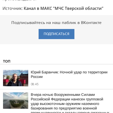
Источник:
Канал в МАКС "МЧС Тверской области"
Подписывайтесь на наш паблик в ВКонтакте
ПОДПИСАТЬСЯ
ТОП
Юрий Баранчик: Ночной удар по территории
России
08:45
Вчера ночью Вооруженными Силами
Российской Федерации нанесен групповой
удар высокоточным оружием наземного
базирования по предприятию военной
промышленности и складу горюче-смазочных