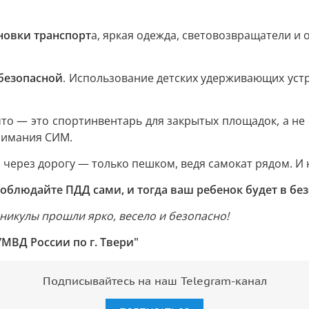
новки транспорт
а, яркая одежда, световозвращатели и 
 безопасной
. Использование детских удерживающих уст
что — это спортинвентарь для закрытых площадок, а не 
внимания СИМ.
 через дорогу — только пешком, ведя самокат рядом. И 
Соблюдайте ПДД сами, и тогда ваш ребенок будет в без
никулы прошли ярко, весело и безопасно!
МВД России по г. Твери"
Подписывайтесь на наш Telegram-канал