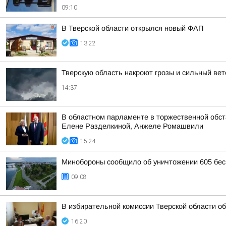
09:10
В Тверской области открылся новый ФАП
13:22
Тверскую область накроют грозы и сильный вет
14:37
В областном парламенте в торжественной обс
Елене Разделкиной, Анжеле Ромашвили
15:24
Минобороны сообщило об уничтожении 605 бес
09:08
В избирательной комиссии Тверской области о
16:20