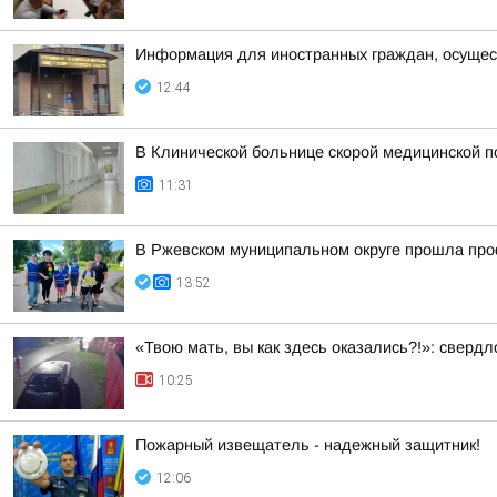
Информация для иностранных граждан, осущес
12:44
В Клинической больнице скорой медицинской п
11:31
В Ржевском муниципальном округе прошла про
13:52
«Твою мать, вы как здесь оказались?!»: сверд
10:25
Пожaрный извещатель - надежный зaщитник!
12:06