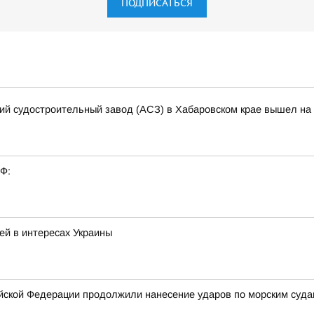
ПОДПИСАТЬСЯ
кий судостроительный завод (АСЗ) в Хабаровском крае вышел на 
РФ:
ей в интересах Украины
ской Федерации продолжили нанесение ударов по морским суда