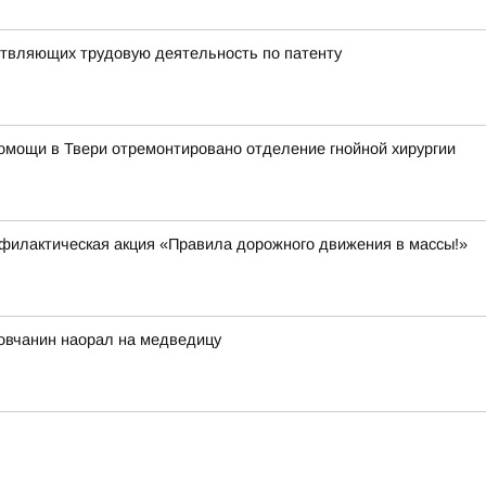
твляющих трудовую деятельность по патенту
омощи в Твери отремонтировано отделение гнойной хирургии
филактическая акция «Правила дорожного движения в массы!»
ловчанин наорал на медведицу