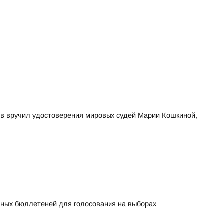
ев вручил удостоверения мировых судей Марии Кошкиной,
ьных бюллетеней для голосования на выборах