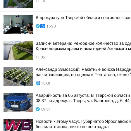
11:46
В прокуратуре Тверской области состоялось з
16:20
Записки ветерана: Рекордное количество за од
Краснодарским краем и акваторией Азовского 
11:06
Александр Зимовский: Ракетные войска Народн
насчитывающим, по оценкам Пентагона, около 1
10:08
Аварийность за 05 августа. В Тверской област
08:37 по адресу: г. Тверь, ул. Благоева, д. 6, 44
09:31
Новости к этому часу:. Губернатор Ярославско
беспилотников», никто не пострадал