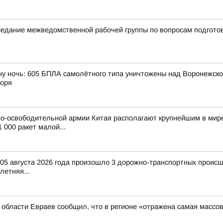
аседание межведомственной рабочей группы по вопросам подгото
ну ночь: 605 БПЛА самолётного типа уничтожены над Воронежской
моря
о-освободительной армии Китая располагают крупнейшим в мире
 000 ракет малой...
и 05 августа 2026 года произошло 3 дорожно-транспортных происш
-летняя...
й области Евраев сообщил, что в регионе «отражена самая массо