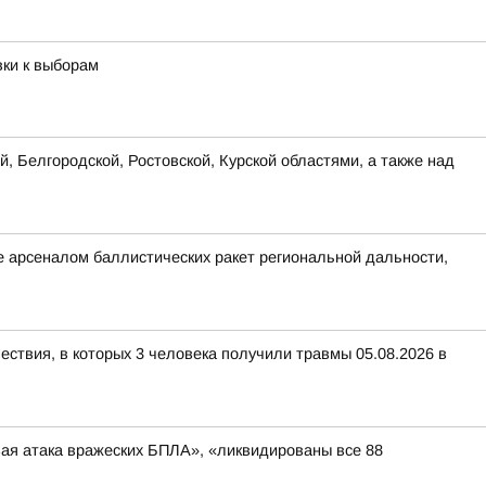
вки к выборам
, Белгородской, Ростовской, Курской областями, а также над
 арсеналом баллистических ракет региональной дальности,
ествия, в которых 3 человека получили травмы 05.08.2026 в
вая атака вражеских БПЛА», «ликвидированы все 88