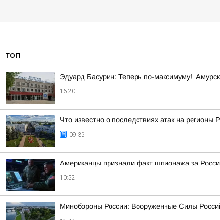
ТОП
Эдуард Басурин: Теперь по-максимуму!. Амурс
16:20
Что известно о последствиях атак на регионы 
09:36
Американцы признали факт шпионажа за Росси
10:52
Минобороны России: Вооруженные Силы Россий