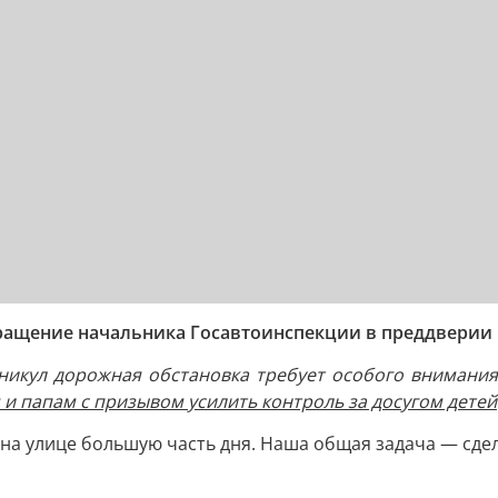
бращение начальника Госавтоинспекции в преддверии
икул дорожная обстановка требует особого внимания
и папам с призывом усилить контроль за досугом детей
 на улице большую часть дня. Наша общая задача — сдел