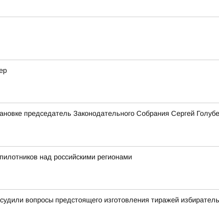
ер
тановке председатель Законодательного Собрания Сергей Голуб
пилотников над российскими регионами
бсудили вопросы предстоящего изготовления тиражей избирател